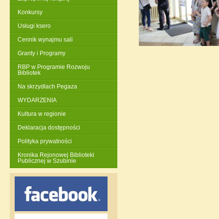
Konkursy
Usługi ksero
Cennik wynajmu sali
Granty i Programy
RBP w Programie Rozwoju
Bibliotek
Na skrzydłach Pegaza
WYDARZENIA
Kultura w regionie
Deklaracja dostępności
Polityka prywatności
Kronika Rejonowej Biblioteki
Publicznej w Szubinie