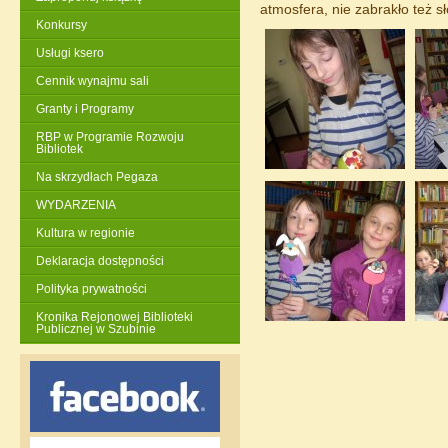
atmosfera, nie zabrakło też s
Konkursy
Usługi ksero
Cennik wynajmu sali
Granty i Programy
RBP w Programie Rozwoju
Bibliotek
Na skrzydłach Pegaza
WYDARZENIA
Kultura w regionie
Deklaracja dostępności
Polityka prywatności
Kronika Rejonowej Biblioteki
Publicznej w Szubinie