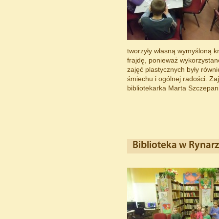
tworzyły własną wymyśloną kr
frajdę, ponieważ wykorzystan
zajęć plastycznych były równi
śmiechu i ogólnej radości. Za
bibliotekarka Marta Szczepan
Biblioteka w Rynarz