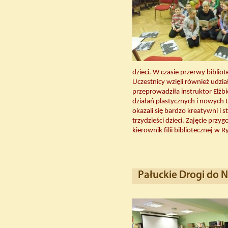
dzieci. W czasie przerwy biblio
Uczestnicy wzięli również udzia
przeprowadziła instruktor Elżb
działań plastycznych i nowych 
okazali się bardzo kreatywni i s
trzydzieści dzieci. Zajęcie prz
kierownik filii bibliotecznej 
Pałuckie Drogi do N