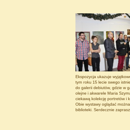
Ekspozycja ukazuje wyjątkowo
tym roku 15 lecie swego istnie
do galerii debiutów, gdzie w 
olejne i akwarele Maria Szy
ciekawą kolekcję portretów i
Obie wystawy oglądać można 
biblioteki. Serdecznie zapras